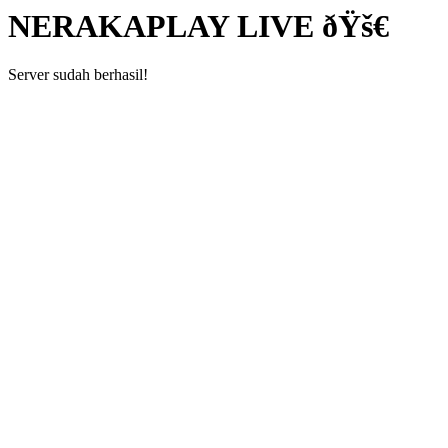
NERAKAPLAY LIVE ðŸš€
Server sudah berhasil!